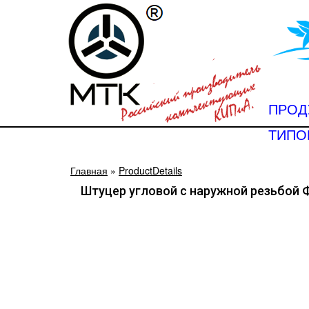
ПРОД
ТИПО
Главная
»
ProductDetails
Штуцер угловой с наружной резьбой 