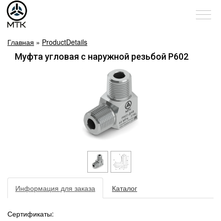
Главная
»
ProductDetails
Муфта угловая с наружной резьбой Р602
Информация для заказа
Каталог
Сертификаты: