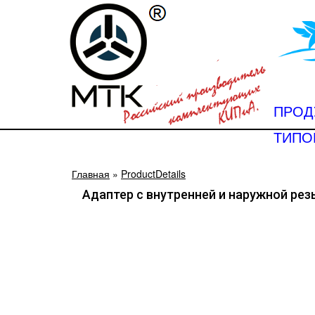
ПРОД
ТИПО
Главная
»
ProductDetails
Адаптер с внутренней и наружной рез