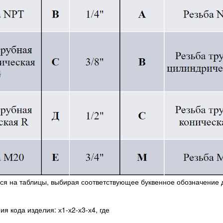
ся на таблицы, выбирая соответствующее буквенное обозначение д
 кода изделия: х1-х2-х3-х4, где